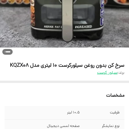
سرخ کن بدون روغن سیلورکرست 10 لیتری مدل KQZX08
برند:
سیلور کرست
مشخصات
ظرفیت
10.5 لیتر
نوع نمایشگر
صفحه لمسی دیجیتال