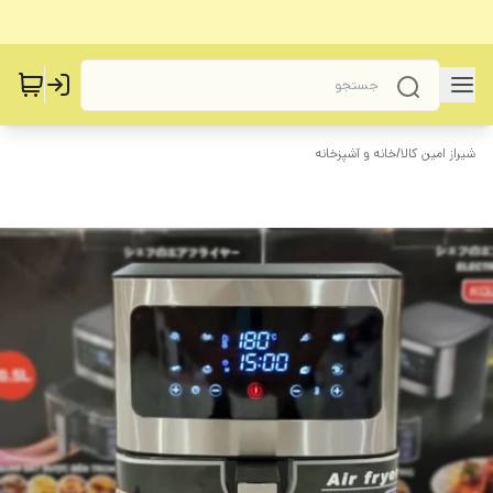
شیراز امین کالا
/
خانه و آشپزخانه