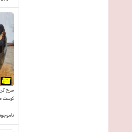
کرست مدل 05
ناموجود