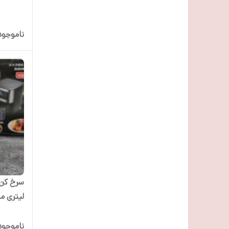
ناموجود
لیتری مدل 8
ناموجود