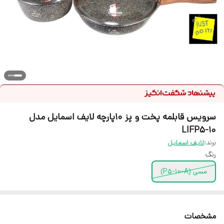
سرویس قابلمه پخت و پز 10پارچه لایف اسمایل مدل
LIFP5-10
برند:
لایف اسمایل
رنگ
مسی (P5-10-A)
مشخصات