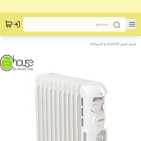
شیراز امین کالا
/
خانه و آشپزخانه