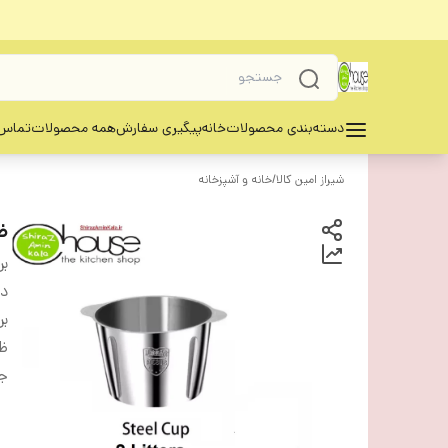
دسته‌بندی محصولات
خانه
پیگیری سفارش
همه محصولات
تماس 
شیراز امین کالا
/
خانه و آشپزخانه
ظ
بر
دس
بر
ظر
ج