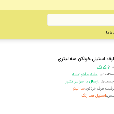
با ما
رف استیل خردکن سه لیتری
ند:
کوکینگ
ته‌بندی
:
خانه و آشپزخانه
چسب‌ها :
ارسال به سراسر کشور
فیت ظرف خردکن
:
سه لیتر
نس
:
استیل ضد زنگ