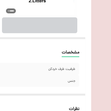
مشخصات
ظرفیت ظرف خردکن
جنس
نظرات