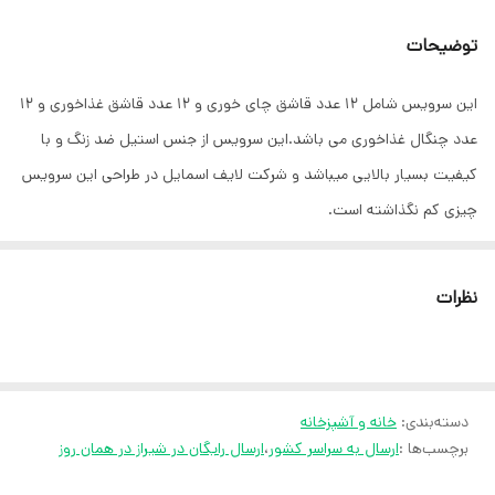
توضیحات
این سرویس شامل 12 عدد قاشق چای خوری و 12 عدد قاشق غذاخوری و 12
عدد چنگال غذاخوری می باشد.این سرویس از جنس استیل ضد زنگ و با
کیفیت بسیار بالایی میباشد و شرکت لایف اسمایل در طراحی این سرویس
چیزی کم نگذاشته است.
نظرات
دسته‌بندی
:
خانه و آشپزخانه
برچسب‌ها :
ارسال به سراسر کشور
،
ارسال رایگان در شیراز در همان روز