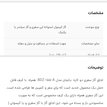
مشخصات
نوع سوخت
گاز کپسول استوانه ایی سفری و گاز سیلندر یا
پکنیک
سایر مشخصات
جهت استفاده در مسافرت و منزل و مغازه
ابزار همراه
کیف قابل حمل
کشور مبدا برند
چین
توضیحات
اجاق گاز سفری دو کاره یانچان مدل BDZ-155-A همراه با کیف قابل
حمل یک محصول جدید است که برای سفر و کمپین ها طراحی شده است.
این گاز سفری همراه دارای یک کیف مخصوص است که به صورت
سامسونتی باز و بسته می شود. این اجاق گاز با گاز سفری و یا کپسولی (