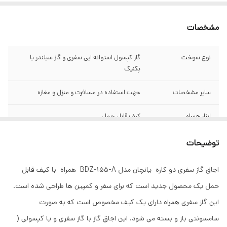
مشخصات
نوع سوخت
گاز کپسول استوانه ایی سفری و گاز سیلندر یا
پکنیک
سایر مشخصات
جهت استفاده در مسافرت و منزل و مغازه
ابزار همراه
کیف قابل حمل
کشور مبدا برند
چین
توضیحات
اجاق گاز سفری دو کاره یانچان مدل BDZ-155-A همراه با کیف قابل
حمل یک محصول جدید است که برای سفر و کمپین ها طراحی شده است.
این گاز سفری همراه دارای یک کیف مخصوص است که به صورت
سامسونتی باز و بسته می شود. این اجاق گاز با گاز سفری و یا کپسولی (