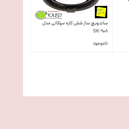
ساندویچ ساز شش کاره سوکانی مدل
SK-908
ناموجود