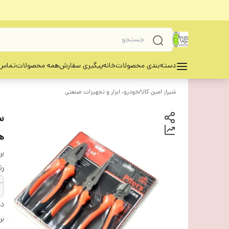
دسته‌بندی محصولات
خانه
پیگیری سفارش
همه محصولات
تماس 
شیراز امین کالا
/
خودرو، ابزار و تجهیزات صنعتی
ه
بر
ر
دس
بر