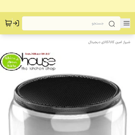
شیراز امین کالا
/
کالای دیجیتال