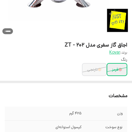
اجاق گاز سفری مدل ZT - 202
برند:
Kovar
رنگ
قرمز
نارنجی
مشخصات
وزن
425 گرم
نوع سوخت
کپسول استوانه‌ای